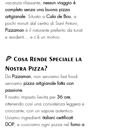
vacanza rilassante, 
nessun viaggio è 
completo senza una buona pizza 
artigianale
. Situato a 
Cala de Bou
, a 
pochi minuti dal centro di Sant Antoni, 
Pizzaman
 è il ristorante preferito da turisti 
e residenti… e c’è un motivo.
🍕 
Cosa Rende Speciale la 
Nostra Pizza?
Da 
Pizzaman
, non serviamo fast food: 
serviamo 
pizza artigianale fatta con 
passione
.
Il nostro impasto lievita per 
36 ore
, 
ottenendo così una consistenza leggera e 
croccante, con un sapore autentico. 
Usiamo ingredienti 
italiani certificati 
DOP
, e cuociamo ogni pizza nel 
forno a 