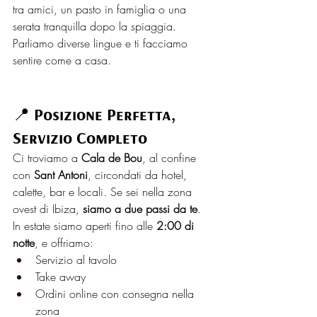
tra amici, un pasto in famiglia o una 
serata tranquilla dopo la spiaggia.
Parliamo diverse lingue e ti facciamo 
sentire come a casa.
📍 Posizione Perfetta, 
Servizio Completo
Ci troviamo a 
Cala de Bou
, al confine 
con 
Sant Antoni
, circondati da hotel, 
calette, bar e locali. Se sei nella zona 
ovest di Ibiza, 
siamo a due passi da te
.
In estate siamo aperti fino alle 
2:00 di 
notte
, e offriamo:
Servizio al tavolo
Take away
Ordini online con consegna nella 
zona