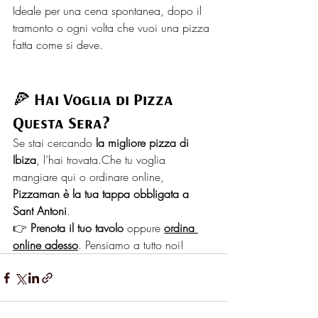
Ideale per una cena spontanea, dopo il 
tramonto o ogni volta che vuoi una pizza 
fatta come si deve.
🍕 Hai Voglia di Pizza 
Questa Sera?
Se stai cercando 
la migliore pizza di 
Ibiza
, l’hai trovata.Che tu voglia 
mangiare qui o ordinare online, 
Pizzaman è la tua tappa obbligata a 
Sant Antoni
.
👉 
Prenota il tuo tavolo
 oppure 
ordina 
online adesso
. Pensiamo a tutto noi!