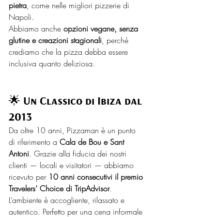
pietra
, come nelle migliori pizzerie di 
Napoli.
Abbiamo anche 
opzioni vegane, senza 
glutine e creazioni stagionali
, perché 
crediamo che la pizza debba essere 
inclusiva quanto deliziosa.
🌟 Un Classico di Ibiza dal 
2013
Da oltre 10 anni, Pizzaman è un punto 
di riferimento a 
Cala de Bou e Sant 
Antoni
. Grazie alla fiducia dei nostri 
clienti — locali e visitatori — abbiamo 
ricevuto per 
10 anni consecutivi il premio 
Travelers’ Choice di TripAdvisor
.
L’ambiente è accogliente, rilassato e 
autentico. Perfetto per una cena informale 