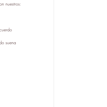
on nuestros:
ecuerdo
do suena 